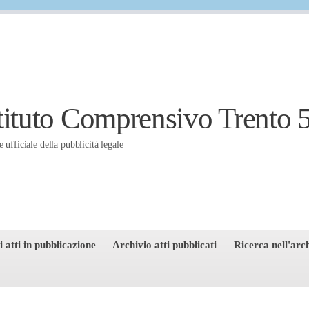
tituto Comprensivo Trento 
e ufficiale della pubblicità legale
 atti in pubblicazione
Archivio atti pubblicati
Ricerca nell'arch