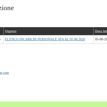
zione
Oggetto
Data ini
6
ELENCO INCARICHI PERSONALE ATA AL 05.08.2026
05-08-2
ne.com