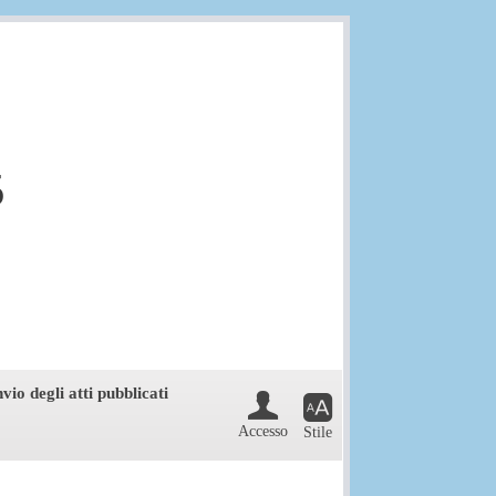
5
vio degli atti pubblicati
Riquadro strumenti
Accesso
Stile