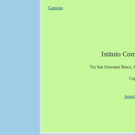
Gestione
Istituto Co
Via San Giovanni Bosco, 8
Co
Jooml